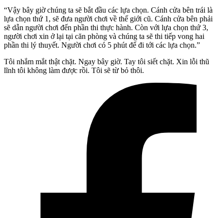
“Vậy bây giờ chúng ta sẽ bắt đầu các lựa chọn. Cánh cửa bên trái là
lựa chọn thứ 1, sẽ đưa người chơi về thế giới cũ. Cánh cửa bên phải
sẽ dẫn người chơi đến phần thi thực hành. Còn với lựa chọn thứ 3,
người chơi xin ở lại tại căn phòng và chúng ta sẽ thi tiếp vong hai
phần thi lý thuyết. Người chơi có 5 phút để đi tới các lựa chọn.”
Tôi nhắm mắt thật chặt. Ngay bây giờ. Tay tôi siết chặt. Xin lỗi thũ
lĩnh tôi không làm được rồi. Tôi sẽ từ bỏ thôi.