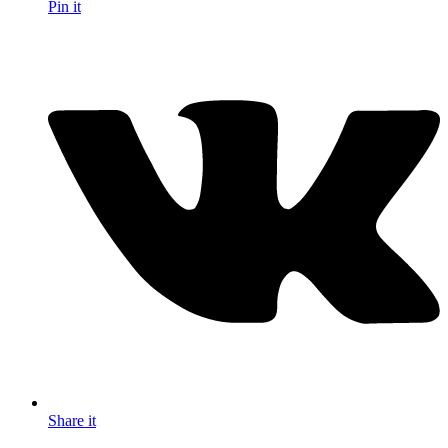
Pin it
Share it