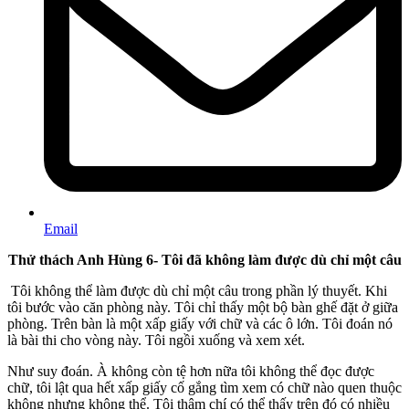
Email
Thử thách Anh Hùng 6- Tôi đã không làm được dù chỉ một câu
Tôi không thể làm được dù chỉ một câu trong phần lý thuyết. Khi
tôi bước vào căn phòng này. Tôi chỉ thấy một bộ bàn ghế đặt ở giữa
phòng. Trên bàn là một xấp giấy với chữ và các ô lớn. Tôi đoán nó
là bài thi cho vòng này. Tôi ngồi xuống và xem xét.
Như suy đoán. À không còn tệ hơn nữa tôi không thể đọc được
chữ, tôi lật qua hết xấp giấy cố gắng tìm xem có chữ nào quen thuộc
không nhưng không thể. Tôi thậm chí có thể thấy trên đó có nhiều