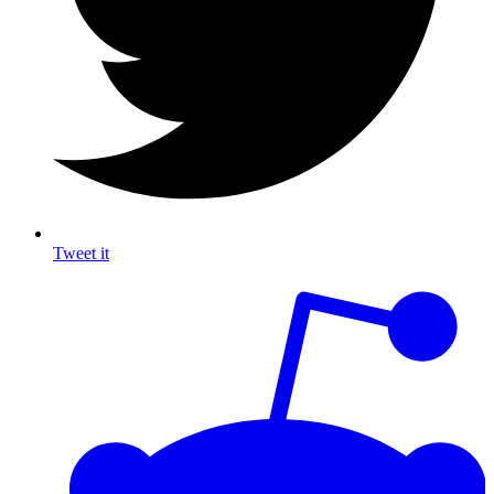
Tweet it