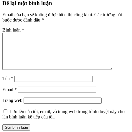
Để lại một bình luận
Email của bạn sẽ không được hiển thị công khai.
Các trường bắt
buộc được đánh dấu
*
Bình luận
*
Tên
*
Email
*
Trang web
Lưu tên của tôi, email, và trang web trong trình duyệt này cho
lần bình luận kế tiếp của tôi.