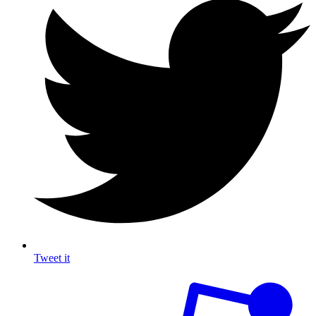
Tweet it