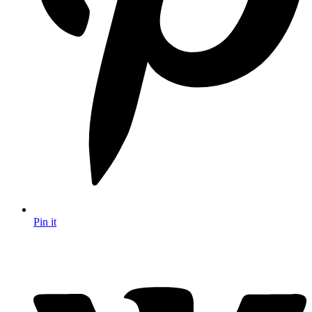
Pin it