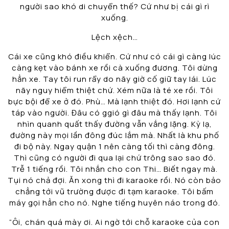
người sao khó di chuyển thế? Cứ như bị cái gì rì
xuống.
Lệch xệch…
Cái xe cũng khó điều khiển. Cứ như có cái gì càng lúc
càng kẹt vào bánh xe rồi cà xuống đương. Tôi dừng
hẳn xe. Tay tôi run rẩy do nãy giờ cố giữ tay lái. Lúc
nãy nguy hiểm thiệt chứ. Xém nữa là té xe rồi. Tôi
bực bội để xe ở đó. Phù… Mà lạnh thiệt đó. Hơi lạnh cứ
táp vào người. Đâu có ggió gì đâu mà thấy lạnh. Tôi
nhìn quanh quất thấy đường vẫn vắng lặng. Kỳ lạ,
đường này mọi lần đông đúc lắm mà. Nhất là khu phố
đi bộ này. Ngay quận 1 nên càng tối thì càng đông.
Thì cũng có người đi qua lại chứ trông sao sao đó.
Trễ 1 tiếng rồi. Tôi nhắn cho con Thi… Biết ngay mà.
Tụi nó chả đợi. Ăn xong thì đi karaoke rồi. Nó còn bảo
chẳng tới vũ trường được đi tạm karaoke. Tôi bấm
máy gọi hẳn cho nó. Nghe tiếng huyên náo trong đó.
“Ôi, chán quá mày ơi. Ai ngờ tới chỗ karaoke của con