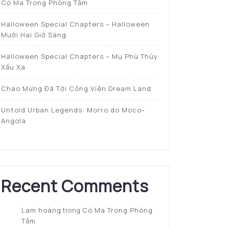
Có Ma Trong Phòng Tắm
Halloween Special Chapters – Halloween
Mười Hai Giờ Sáng
Halloween Special Chapters – Mụ Phù Thủy
Xấu Xa
Chào Mừng Đã Tới Công Viên Dream Land
Untold Urban Legends: Morro do Moco-
Angola
Recent Comments
Lam hoàng
Có Ma Trong Phòng
trong
Tắm