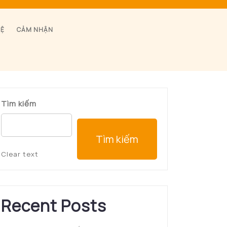
HỆ
CẢM NHẬN
Tìm kiếm
Tìm kiếm
Clear text
Recent Posts