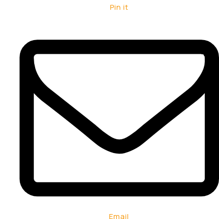
Pin it
Email