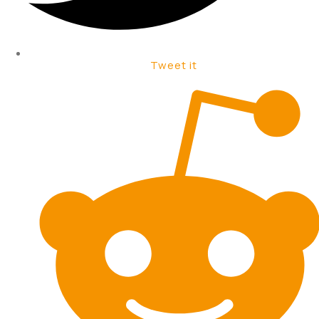
Tweet it