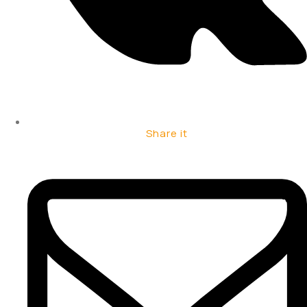
Share it