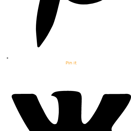
Pin it