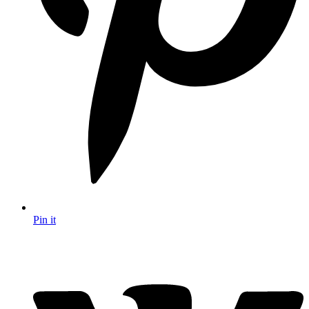
Pin it