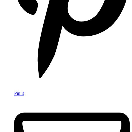
Pin it