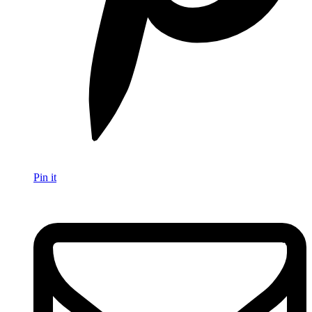
Pin it