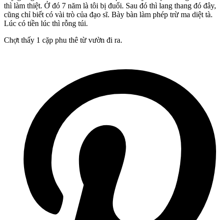
thì làm thiệt. Ở đó 7 năm là tôi bị đuổi. Sau đó thì lang thang đó đây,
cũng chỉ biết có vài trò của đạo sĩ. Bày bàn làm phép trừ ma diệt tà.
Lúc có tiền lúc thì rỗng túi.
Chợt thấy 1 cặp phu thê từ vườn đi ra.