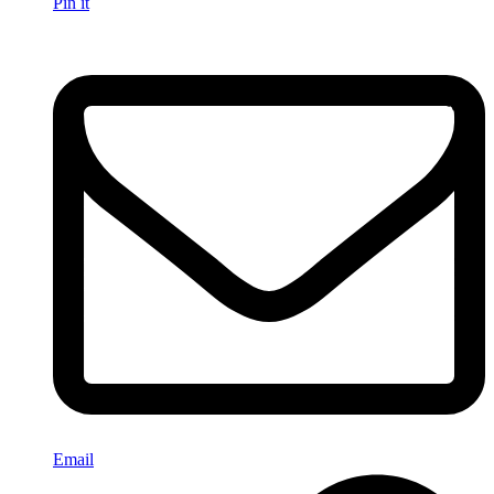
Pin it
Email