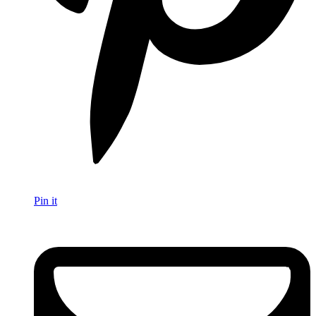
Pin it