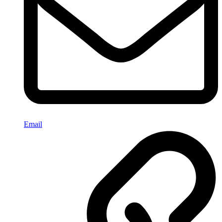
Email