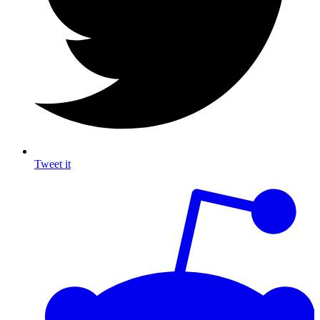
Tweet it