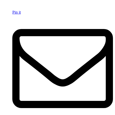
Pin it