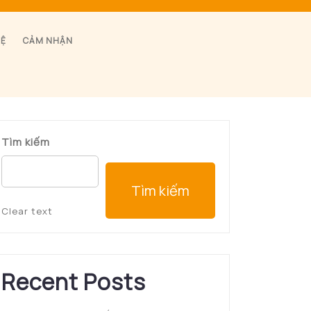
HỆ
CẢM NHẬN
Tìm kiếm
Tìm kiếm
Clear text
Recent Posts