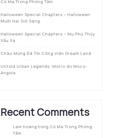
Có Ma Trong Phòng Tắm
Halloween Special Chapters – Halloween
Mười Hai Giờ Sáng
Halloween Special Chapters – Mụ Phù Thủy
Xấu Xa
Chào Mừng Đã Tới Công Viên Dream Land
Untold Urban Legends: Morro do Moco-
Angola
Recent Comments
Lam hoàng
Có Ma Trong Phòng
trong
Tắm