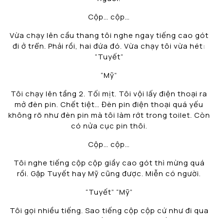
Cộp… cộp…
Vừa chạy lên cầu thang tôi nghe ngay tiếng cao gót
đi ở trển. Phải rồi, hai đứa đó. Vừa chạy tôi vừa hét:
“Tuyết”
“Mỹ”
Tôi chạy lên tầng 2. Tối mịt. Tôi vội lấy điện thoại ra
mở đèn pin. Chết tiệt… Đèn pin điện thoại quá yếu
không rõ như đèn pin mà tôi làm rớt trong toilet. Còn
có nửa cục pin thôi.
Cộp… cộp…
Tôi nghe tiếng cộp cộp giầy cao gót thì mừng quá
rồi. Gặp Tuyết hay Mỹ cũng được. Miễn có người.
“Tuyết” “Mỹ”
Tôi gọi nhiều tiếng. Sao tiếng cộp cộp cứ như đi qua