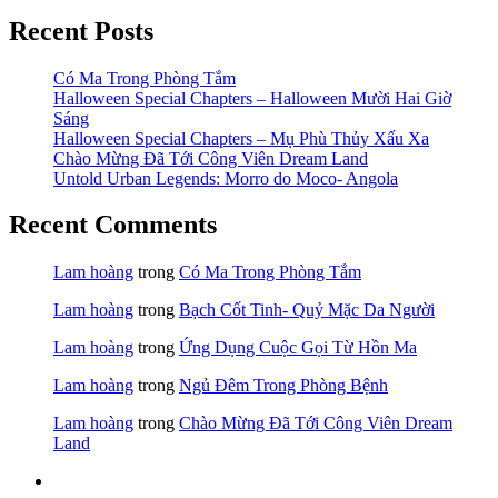
Recent Posts
Có Ma Trong Phòng Tắm
Halloween Special Chapters – Halloween Mười Hai Giờ
Sáng
Halloween Special Chapters – Mụ Phù Thủy Xấu Xa
Chào Mừng Đã Tới Công Viên Dream Land
Untold Urban Legends: Morro do Moco- Angola
Recent Comments
Lam hoàng
trong
Có Ma Trong Phòng Tắm
Lam hoàng
trong
Bạch Cốt Tinh- Quỷ Mặc Da Người
Lam hoàng
trong
Ứng Dụng Cuộc Gọi Từ Hồn Ma
Lam hoàng
trong
Ngủ Đêm Trong Phòng Bệnh
Lam hoàng
trong
Chào Mừng Đã Tới Công Viên Dream
Land