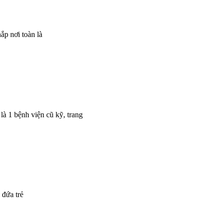
ắp nơi toàn là
là 1 bệnh viện cũ kỹ, trang
 đứa trẻ