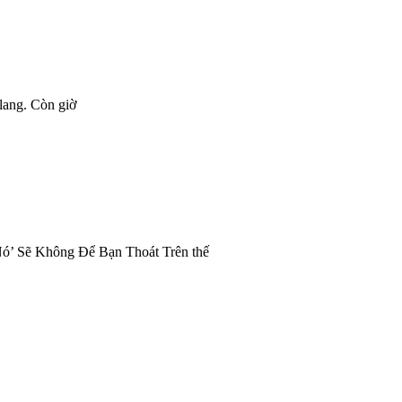
 lang. Còn giờ
ó’ Sẽ Không Để Bạn Thoát Trên thế