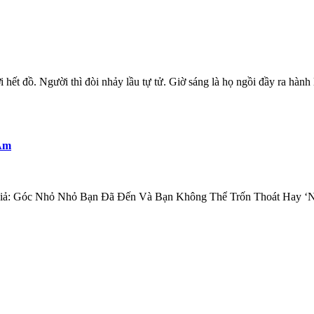
 hết đồ. Người thì đòi nhảy lầu tự tử. Giờ sáng là họ ngồi đầy ra hành
Ám
Giả: Góc Nhỏ Nhỏ Bạn Đã Đến Và Bạn Không Thể Trốn Thoát Hay ‘N