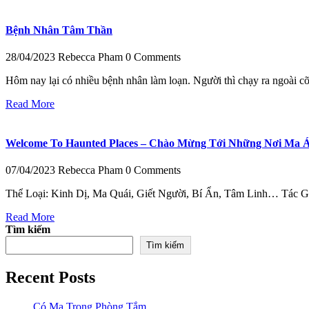
Bệnh Nhân Tâm Thần
28/04/2023
Rebecca Pham
0 Comments
Hôm nay lại có nhiều bệnh nhân làm loạn. Người thì chạy ra ngoài cỡi
Read More
Welcome To Haunted Places – Chào Mừng Tới Những Nơi Ma 
07/04/2023
Rebecca Pham
0 Comments
Thể Loại: Kinh Dị, Ma Quái, Giết Người, Bí Ẩn, Tâm Linh… Tác 
Read More
Tìm kiếm
Tìm kiếm
Recent Posts
Có Ma Trong Phòng Tắm