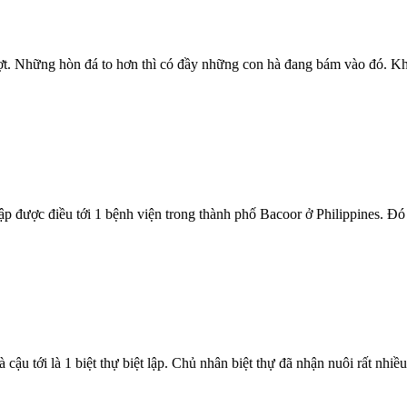
ợt. Những hòn đá to hơn thì có đầy những con hà đang bám vào đó. Kh
 được điều tới 1 bệnh viện trong thành phố Bacoor ở Philippines. Đó 
u tới là 1 biệt thự biệt lập. Chủ nhân biệt thự đã nhận nuôi rất nhiều