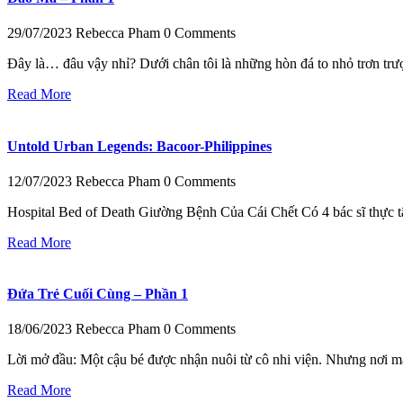
29/07/2023
Rebecca Pham
0 Comments
Đây là… đâu vậy nhỉ? Dưới chân tôi là những hòn đá to nhỏ trơn trư
Read More
Untold Urban Legends: Bacoor-Philippines
12/07/2023
Rebecca Pham
0 Comments
Hospital Bed of Death Giường Bệnh Của Cái Chết Có 4 bác sĩ thực tập
Read More
Đứa Trẻ Cuối Cùng – Phần 1
18/06/2023
Rebecca Pham
0 Comments
Lời mở đầu: Một cậu bé được nhận nuôi từ cô nhi viện. Nhưng nơi mà cậ
Read More