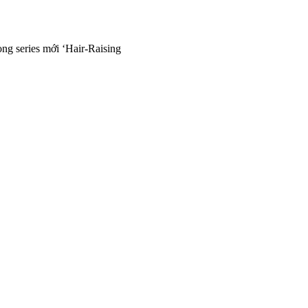
ong series mới ‘Hair-Raising