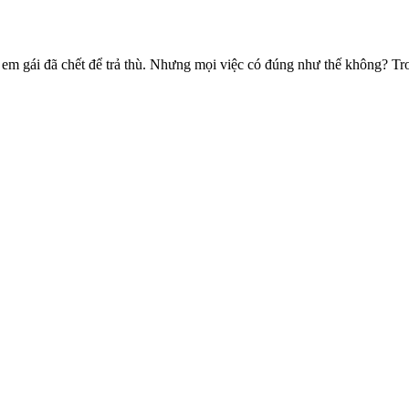
i em gái đã chết để trả thù. Nhưng mọi việc có đúng như thế không? Tr