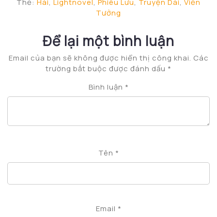
Thẻ:
Hài
,
Lightnovel
,
Phiêu Lưu
,
Truyện Dài
,
Viễn
Tưởng
Để lại một bình luận
Email của bạn sẽ không được hiển thị công khai.
Các
trường bắt buộc được đánh dấu
*
Bình luận
*
Tên
*
Email
*