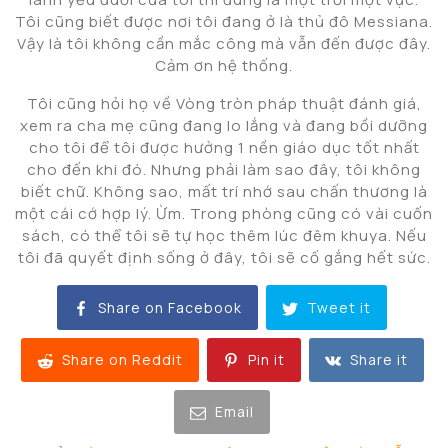
Tôi cũng biết được nơi tôi đang ở là thủ đô Messiana.
Vậy là tôi không cần mắc công mà vẫn đến được đây.
Cảm ơn hệ thống.
Tôi cũng hỏi họ về Vòng tròn pháp thuật đánh giá,
xem ra cha mẹ cũng đang lo lắng và đang bồi dưỡng
cho tôi để tôi được hưởng 1 nền giáo dục tốt nhất
cho đến khi đó. Nhưng phải làm sao đây, tôi không
biết chữ. Không sao, mất trí nhớ sau chấn thương là
một cái cớ hợp lý. Ừm. Trong phòng cũng có vài cuốn
sách, có thể tôi sẽ tự học thêm lúc đêm khuya. Nếu
tôi đã quyết định sống ở đây, tôi sẽ cố gắng hết sức.
Share on Facebook
Tweet it
Share on Reddit
Pin it
Share it
Email