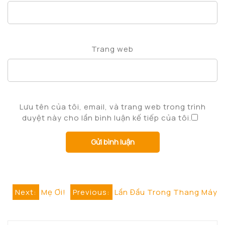
Trang web
Lưu tên của tôi, email, và trang web trong trình
duyệt này cho lần bình luận kế tiếp của tôi.
Điều
Next:
Mẹ Ơi!
Previous:
Lần Đầu Trong Thang Máy
hướng