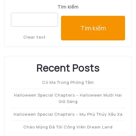
bài
Tìm kiếm
viết
Tìm kiếm
Clear text
Recent Posts
Có Ma Trong Phòng Tắm
Halloween Special Chapters – Halloween Mười Hai
Giờ Sáng
Halloween Special Chapters – Mụ Phù Thủy Xấu Xa
Chào Mừng Đã Tới Công Viên Dream Land