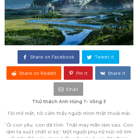
Share on Facebook
Tweet it
Share on Reddit
Pin it
Share it
Email
Thử thách Anh Hùng 7-
Vòng 3
Tôi mở mắt, tôi cảm thấy người mình thật thoải mái.
“Ôi con yêu, con đã tỉnh. Thật may mắn làm sao. Con
làm ta suýt chết vì sợ.” Một người phụ nữ nức nở ôm