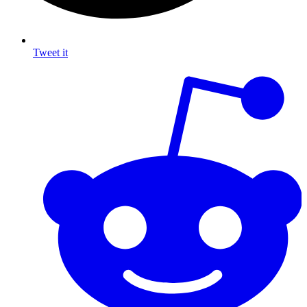
Tweet it