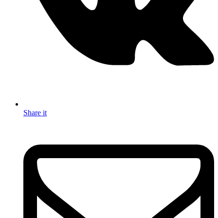
Share it