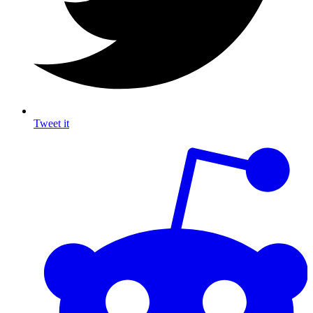
Tweet it