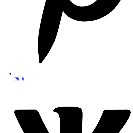
Pin it