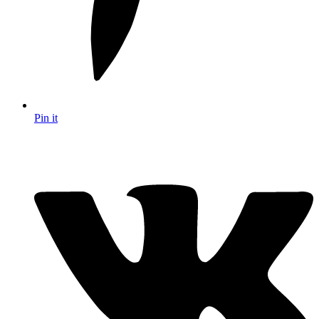
Pin it