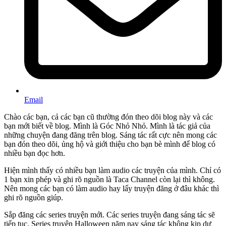
Email
Chào các bạn, cả các bạn cũ thường đón theo dõi blog này và các
bạn mới biết về blog. Mình là Góc Nhỏ Nhỏ. Mình là tác giả của
những chuyện đang đăng trên blog. Sáng tác rất cực nên mong các
bạn đón theo dõi, ủng hộ và giới thiệu cho bạn bè mình để blog có
nhiều bạn đọc hơn.
Hiện mình thấy có nhiều bạn làm audio các truyện của mình. Chỉ có
1 bạn xin phép và ghi rõ nguồn là Taca Channel còn lại thì không.
Nên mong các bạn có làm audio hay lấy truyện đăng ở đâu khác thì
ghi rõ nguồn giúp.
Sắp đăng các series truyện mới. Các series truyện đang sáng tác sẽ
tiếp tục. Series truyện Halloween năm nay sáng tác không kịp dự