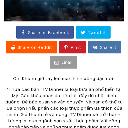
Share on Facebook
Tweet it
Share on Reddit
Pin it
Share it
Email
Chị Khánh giơ tay lên màn hình dõng dạc nói:
“Thưa các bạn. TV Dinner là loại bữa ăn phổ biến tại
Mỹ. Các khẩu phần ăn tiện lợi, đầy đủ chất dinh
dưỡng. Dễ bảo quản và vận chuyển. Và bạn có thể tự
lựa chọn khẩu phần các loại thực phẩm ưa thích của
mình. Giá thành rẻ vô cùng. TV Dinner sẽ trở thành
tương lai của ngành sản xuất thực phẩm. Với công
nghệ tân tiến và những thực phẩm được lựa chọn