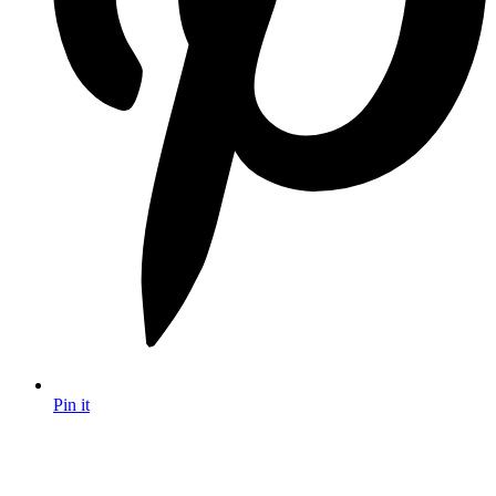
Pin it