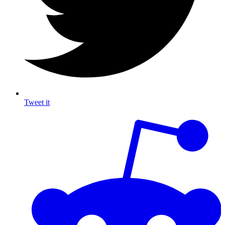
Tweet it