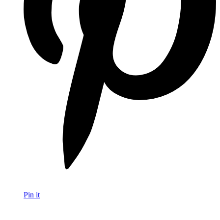
Pin it