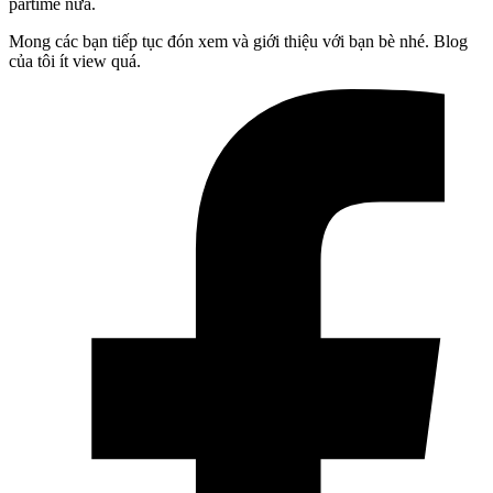
partime nữa.
Mong các bạn tiếp tục đón xem và giới thiệu với bạn bè nhé. Blog
của tôi ít view quá.