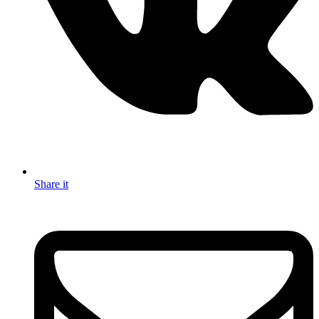
Share it