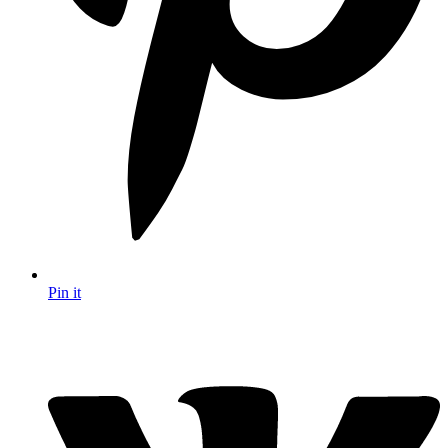
Pin it