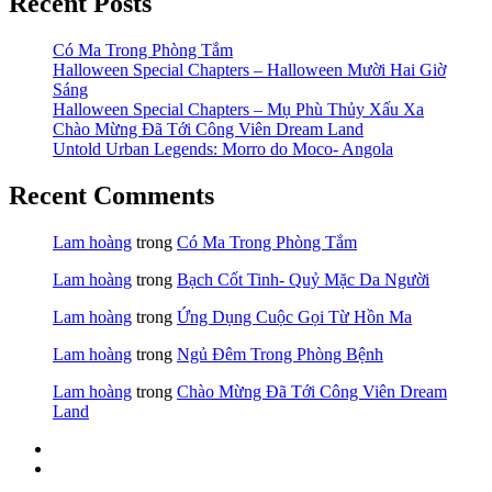
Recent Posts
Có Ma Trong Phòng Tắm
Halloween Special Chapters – Halloween Mười Hai Giờ
Sáng
Halloween Special Chapters – Mụ Phù Thủy Xấu Xa
Chào Mừng Đã Tới Công Viên Dream Land
Untold Urban Legends: Morro do Moco- Angola
Recent Comments
Lam hoàng
trong
Có Ma Trong Phòng Tắm
Lam hoàng
trong
Bạch Cốt Tinh- Quỷ Mặc Da Người
Lam hoàng
trong
Ứng Dụng Cuộc Gọi Từ Hồn Ma
Lam hoàng
trong
Ngủ Đêm Trong Phòng Bệnh
Lam hoàng
trong
Chào Mừng Đã Tới Công Viên Dream
Land