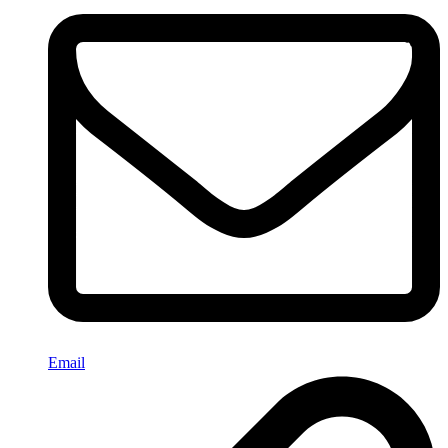
Email