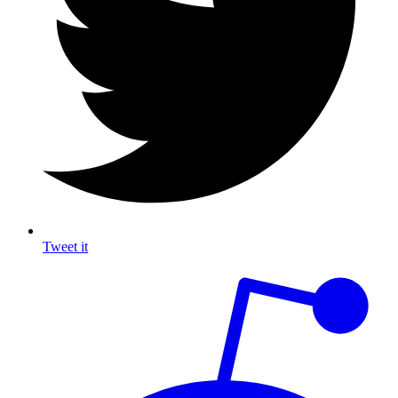
Tweet it