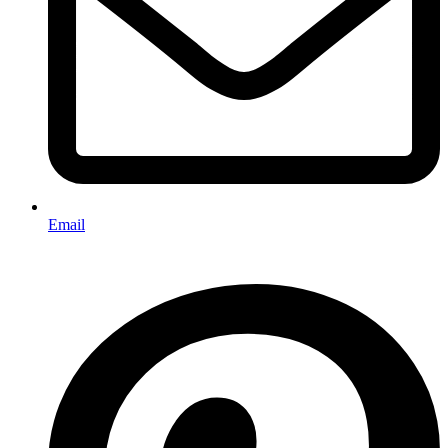
Email