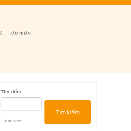
HỆ
CẢM NHẬN
Tìm kiếm
Tìm kiếm
Clear text