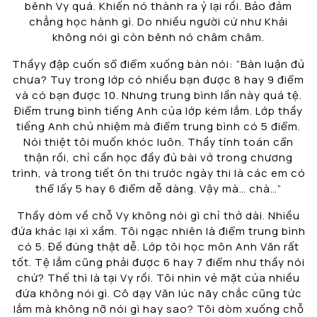
bênh Vy quá. Khiến nó thành ra ỷ lại rồi. Bảo đảm
chẳng học hành gì. Do nhiều người cứ như Khải
không nói gì còn bênh nó châm châm.
Thầyy đập cuốn sổ điểm xuống bàn nói: “Bàn luận đủ
chưa? Tuy trong lớp có nhiều bạn được 8 hay 9 điểm
và có bạn được 10. Nhưng trung bình lần này quá tệ.
Điểm trung bình tiếng Anh của lớp kém lắm. Lớp thầy
tiếng Anh chủ nhiệm mà điểm trung bình có 5 điểm.
Nói thiệt tôi muốn khóc luôn. Thầy tính toán cẩn
thận rồi, chỉ cần học đầy đủ bài vở trong chương
trình, và trong tiết ôn thi trước ngày thi là các em có
thể lấy 5 hay 6 điểm dễ dàng. Vậy mà… chà…”
Thầy dòm về chỗ Vy không nói gì chỉ thở dài. Nhiều
đứa khác lại xì xầm. Tôi ngạc nhiên là điểm trung bình
có 5. Đề đúng thật dễ. Lớp tôi học môn Anh Văn rất
tốt. Tệ lắm cũng phải được 6 hay 7 điểm như thầy nói
chứ? Thế thì là tại Vy rồi. Tôi nhìn vẻ mặt của nhiều
đứa không nói gì. Cô dạy Văn lúc nãy chắc cũng tức
lắm mà không nỡ nói gì hay sao? Tôi dòm xuống chỗ