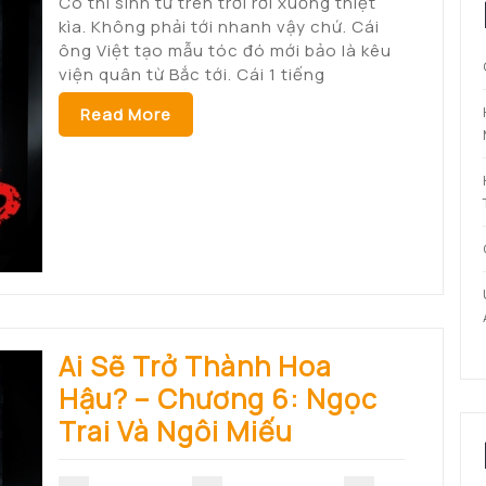
Có thí sinh từ trên trời rơi xuống thiệt
kìa. Không phải tới nhanh vậy chứ. Cái
ông Việt tạo mẫu tóc đó mới bảo là kêu
viện quân từ Bắc tới. Cái 1 tiếng
Read More
Ai Sẽ Trở Thành Hoa
Hậu? – Chương 6: Ngọc
Trai Và Ngôi Miếu