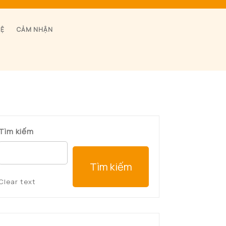
HỆ
CẢM NHẬN
Tìm kiếm
Tìm kiếm
Clear text