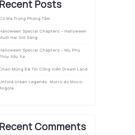
Recent Posts
Có Ma Trong Phòng Tắm
Halloween Special Chapters – Halloween
Mười Hai Giờ Sáng
Halloween Special Chapters – Mụ Phù
Thủy Xấu Xa
Chào Mừng Đã Tới Công Viên Dream Land
Untold Urban Legends: Morro do Moco-
Angola
Recent Comments