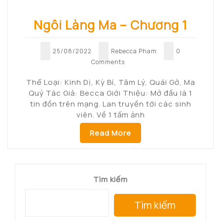
Ngôi Làng Ma – Chương 1
25/08/2022
Rebecca Pham
0
Comments
Thể Loại: Kinh Dị, Kỳ Bí, Tâm Lý, Quái Gở, Ma
Quỷ Tác Giả: Becca Giới Thiệu: Mở đầu là 1
tin đồn trên mạng. Lan truyền tới các sinh
viên. Về 1 tấm ảnh
Read More
Tìm kiếm
Tìm kiếm