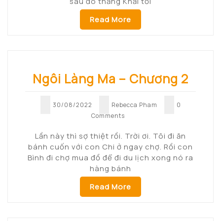
sau đó thằng Khải tối
Read More
Ngôi Làng Ma – Chương 2
30/08/2022
Rebecca Pham
0
Comments
Lần này thì sợ thiệt rồi. Trời ơi. Tôi đi ăn
bánh cuốn với con Chi ở ngay chợ. Rồi con
Bình đi chợ mua đồ để đi du lịch xong nó ra
hàng bánh
Read More