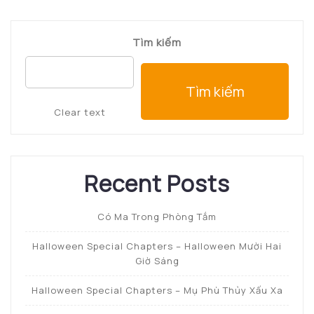
bài
viết
Tìm kiếm
Tìm kiếm
Clear text
Recent Posts
Có Ma Trong Phòng Tắm
Halloween Special Chapters – Halloween Mười Hai
Giờ Sáng
Halloween Special Chapters – Mụ Phù Thủy Xấu Xa