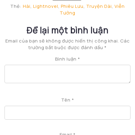
Thẻ:
Hài
,
Lightnovel
,
Phiêu Lưu
,
Truyện Dài
,
Viễn
Tưởng
Để lại một bình luận
Email của bạn sẽ không được hiển thị công khai.
Các
trường bắt buộc được đánh dấu
*
Bình luận
*
Tên
*
Email
*