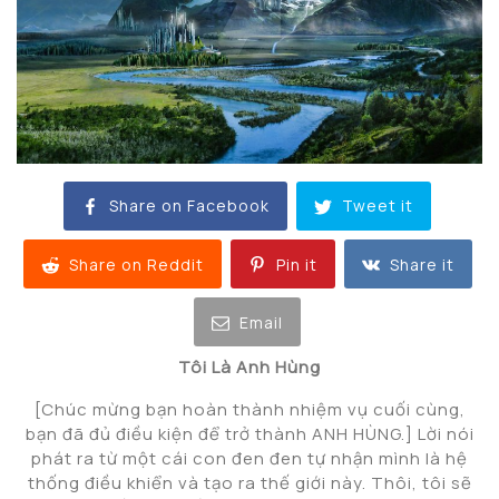
Share on Facebook
Tweet it
Share on Reddit
Pin it
Share it
Email
Tôi Là Anh Hùng
[Chúc mừng bạn hoàn thành nhiệm vụ cuối cùng,
bạn đã đủ điều kiện để trở thành ANH HÙNG.] Lời nói
phát ra từ một cái con đen đen tự nhận mình là hệ
thống điều khiển và tạo ra thế giới này. Thôi, tôi sẽ