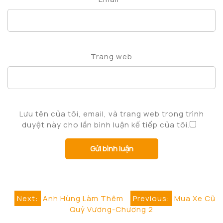
Trang web
Lưu tên của tôi, email, và trang web trong trình
duyệt này cho lần bình luận kế tiếp của tôi.
Điều
Next:
Anh Hùng Làm Thêm
Previous:
Mua Xe Cũ
Quỷ Vương-Chương 2
hướng