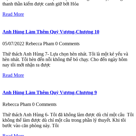
thanh thần kiếm được canh giữ bởi Hỏa
Read More
Anh Hùng Làm Thêm Quỷ Vương-Chương 10
05/07/2022
Rebecca Pham
0 Comments
Thử thách Anh Hùng 7- Lựa chọn hèn nhát. Tôi là một kẻ yếu và
hèn nhát. Tôi hèn đến nỗi không thể bỏ chạy. Cho đến ngày hôm
nay tôi mới nhận ra được
Read More
Anh Hùng Làm Thêm Quỷ Vương-Chương 9
Rebecca Pham
0 Comments
Thử thách Anh Hùng 6- Tôi đã không làm được dù chỉ một câu Tôi
không thể làm được dù chỉ một câu trong phần lý thuyết. Khi tôi
bước vào căn phòng này. Tôi
Read More