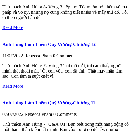
Thử thách Anh Hùng 8- Vòng 3 tiếp tục Tôi muốn hỏi thêm về ma
pháp và võ kỹ, nhưng họ cũng không biết nhiều về mấy thứ đó. Tôi
đi theo người hầu đến
Read More
Anh Hùng Làm Thêm Quỷ Vương-Chương 12
11/07/2022
Rebecca Pham
0 Comments
Thử thách Anh Hùng 7- Vòng 3 Tôi mở mắt, tôi cảm thấy người
mình thật thoải mái. “Ôi con yêu, con đã tỉnh. Thật may mắn làm
sao. Con làm ta suýt chết vì
Read More
Anh Hùng Làm Thêm Quỷ Vương-Chương 11
07/07/2022
Rebecca Pham
0 Comments
Thử thách Anh Hùng 7- Q&A Q1: Bạn biết trong một hang động có
một thanh thần kiếm rất mạnh. Bạn vào trong đó để lấy, nhưng