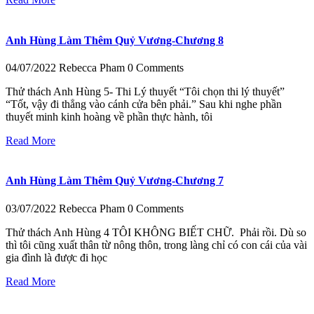
Anh Hùng Làm Thêm Quỷ Vương-Chương 8
04/07/2022
Rebecca Pham
0 Comments
Thử thách Anh Hùng 5- Thi Lý thuyết “Tôi chọn thi lý thuyết”
“Tốt, vậy đi thẳng vào cánh cửa bên phải.” Sau khi nghe phần
thuyết minh kinh hoàng về phần thực hành, tôi
Read More
Anh Hùng Làm Thêm Quỷ Vương-Chương 7
03/07/2022
Rebecca Pham
0 Comments
Thử thách Anh Hùng 4 TÔI KHÔNG BIẾT CHỮ. Phải rồi. Dù so
thì tôi cũng xuất thân từ nông thôn, trong làng chỉ có con cái của vài
gia đình là được đi học
Read More