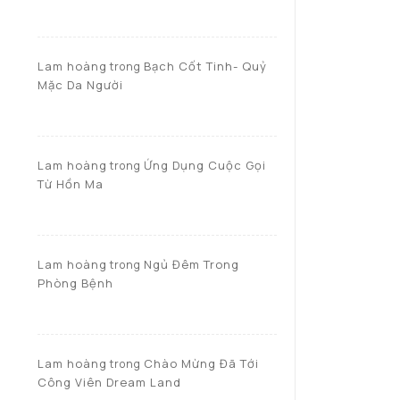
Lam hoàng
Bạch Cốt Tinh- Quỷ
trong
Mặc Da Người
Lam hoàng
Ứng Dụng Cuộc Gọi
trong
Từ Hồn Ma
Lam hoàng
Ngủ Đêm Trong
trong
Phòng Bệnh
Lam hoàng
Chào Mừng Đã Tới
trong
Công Viên Dream Land