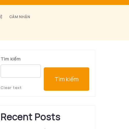
HỆ
CẢM NHẬN
Tìm kiếm
Tìm kiếm
Clear text
Recent Posts