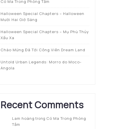
Có Ma Trong Phòng Tắm
Halloween Special Chapters – Halloween
Mười Hai Giờ Sáng
Halloween Special Chapters – Mụ Phù Thủy
Xấu Xa
Chào Mừng Đã Tới Công Viên Dream Land
Untold Urban Legends: Morro do Moco-
Angola
Recent Comments
Lam hoàng
Có Ma Trong Phòng
trong
Tắm