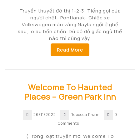
Truyền thuyết đô thị 1-2-3: Tiếng gọi của
người chết- Pontianak- Chiếc xe
Volkswagen màu vàng Nayla ngồi ở ghế
sau, lo âu bồn chồn. Dù cố dỗ giấc ngủ thế
nào thì cũng vậy,
Read More
Welcome To Haunted
Places – Green Park Inn
26/11/2022
Rebecca Pham
0
Comments
(Trong loạt truyện mới Welcome To