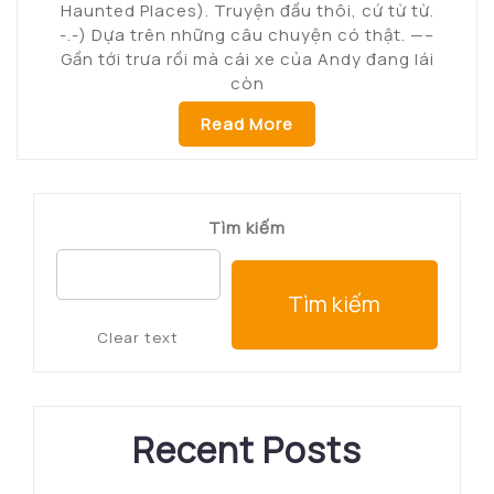
Haunted Places). Truyện đầu thôi, cứ từ từ.
-.-) Dựa trên những câu chuyện có thật. —–
Gần tới trưa rồi mà cái xe của Andy đang lái
còn
Read More
Tìm kiếm
Tìm kiếm
Clear text
Recent Posts