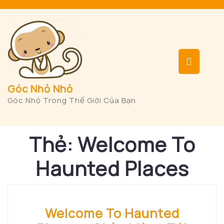
Skip
to
content
Op
But
Góc Nhỏ Nhỏ
Góc Nhỏ Trong Thế Giới Của Bạn
Thẻ:
Welcome To
Haunted Places
Welcome To Haunted