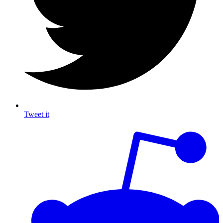
Tweet it