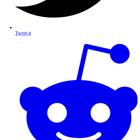
Tweet it