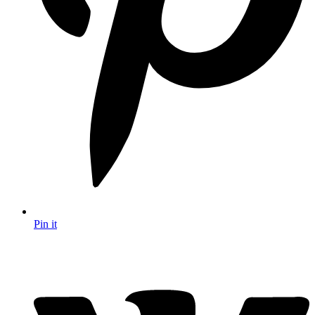
Pin it