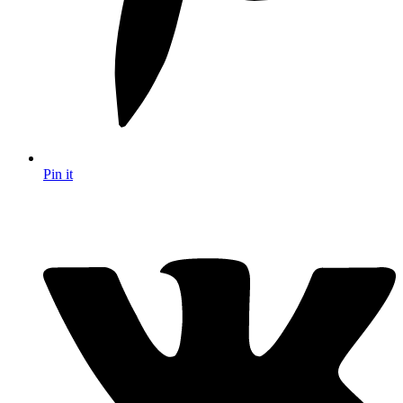
Pin it