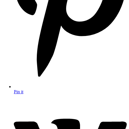
Pin it