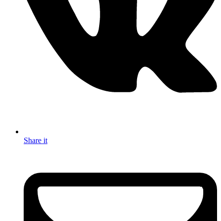
Share it