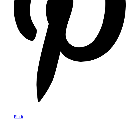
Pin it