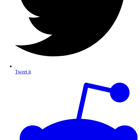
Tweet it