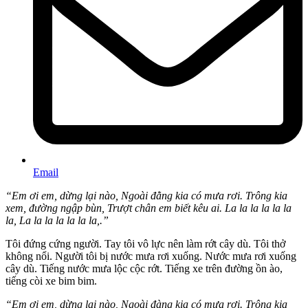
Email
“Em ơi em, dừng lại nào, Ngoài đằng kia có mưa rơi. Trông kia
xem, đường ngập bùn, Trượt chân em biết kêu ai. La la la la la la
la, La la la la la la la,.”
Tôi đứng cứng người. Tay tôi vô lực nên làm rớt cây dù. Tôi thở
không nổi. Người tôi bị nước mưa rơi xuống. Nước mưa rơi xuống
cây dù. Tiếng nước mưa lộc cộc rớt. Tiếng xe trên đường ồn ào,
tiếng còi xe bim bim.
“Em ơi em, dừng lại nào, Ngoài đàng kia có mưa rơi. Trông kia